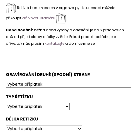
Řetízek bude zabalen v organza pytlíku, nebo si můžete
přikoupit
dárkovou krabičku
Doba dodání:
běžná doba výroby a odeslání je do 5 pracovních
dnů od přijetí platby a fotky zvířete. Pokud produkt potřebujete
dříve, tak nás prosím
kontaktujte
a domluvíme se.
GRAVÍROVÁNÍ DRUHÉ (SPODNÍ) STRANY
TYP ŘETÍZKU
DÉLKA ŘETÍZKU