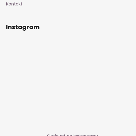
Kontakt
Instagram
Sledovat na Instagramu