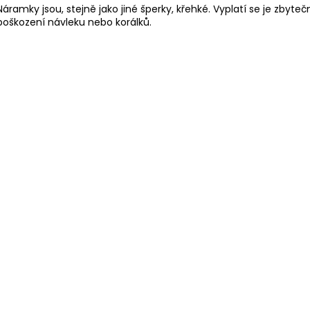
Náramky jsou, stejně jako jiné šperky, křehké. Vyplatí se je zby
poškození návleku nebo korálků.