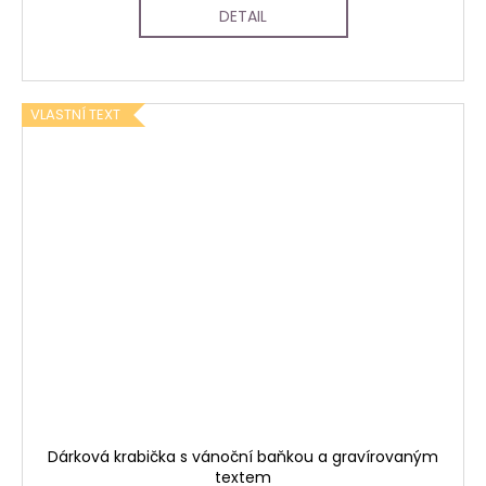
DETAIL
VLASTNÍ TEXT
Dárková krabička s vánoční baňkou a gravírovaným
textem