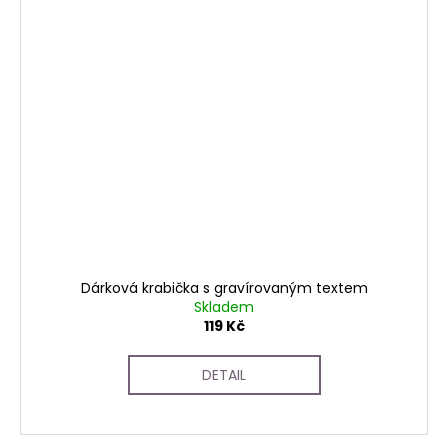
Dárková krabička s gravírovaným textem
Skladem
119 Kč
DETAIL