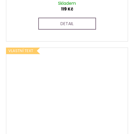
Skladem
119 Kč
DETAIL
VLASTNÍ TEXT