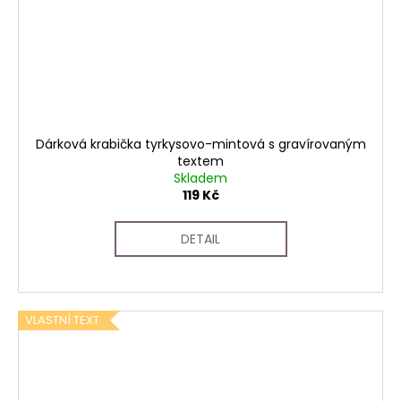
Dárková krabička tyrkysovo-mintová s gravírovaným
textem
Skladem
119 Kč
DETAIL
VLASTNÍ TEXT