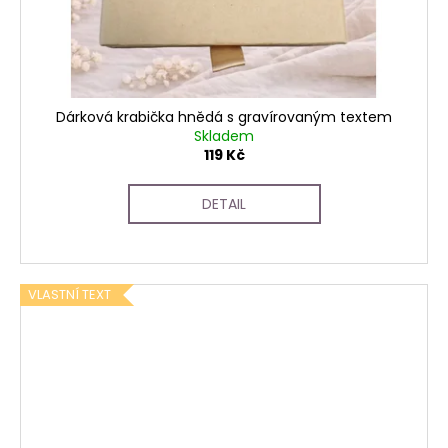
Dárková krabička hnědá s gravírovaným textem
Skladem
119 Kč
DETAIL
VLASTNÍ TEXT