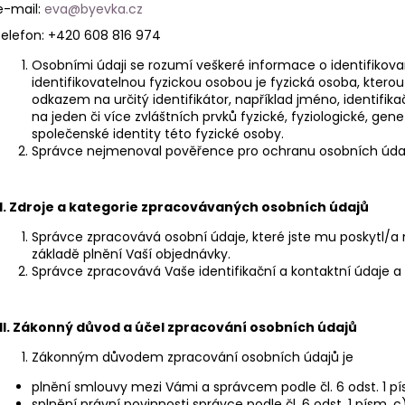
e-mail:
eva@byevka.cz
telefon: +420 608 816 974
Osobními údaji se rozumí veškeré informace o identifikova
identifikovatelnou fyzickou osobou je fyzická osoba, kterou
odkazem na určitý identifikátor, například jméno, identifikač
na jeden či více zvláštních prvků fyzické, fyziologické, gen
společenské identity této fyzické osoby.
Správce nejmenoval pověřence pro ochranu osobních úda
I.
Zdroje a kategorie zpracovávaných osobních údajů
Správce zpracovává osobní údaje, které jste mu poskytl/a 
základě plnění Vaší objednávky.
Správce zpracovává Vaše identifikační a kontaktní údaje a
II.
Zákonný důvod a účel zpracování osobních údajů
Zákonným důvodem zpracování osobních údajů je
plnění smlouvy mezi Vámi a správcem podle čl. 6 odst. 1 pí
splnění právní povinnosti správce podle čl. 6 odst. 1 písm. c