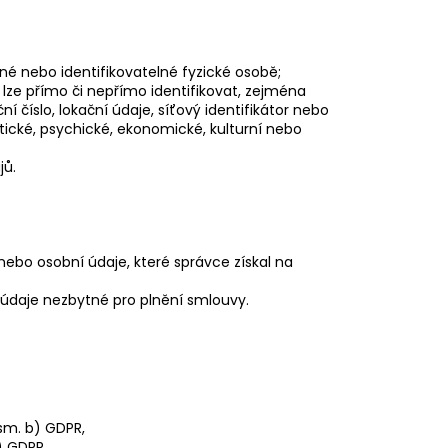
né nebo identifikovatelné fyzické osobě;
 lze přímo či nepřímo identifikovat, zejména
ní číslo, lokační údaje, síťový identifikátor nebo
etické, psychické, ekonomické, kulturní nebo
jů.
nebo osobní údaje, které správce získal na
 údaje nezbytné pro plnění smlouvy.
sm. b) GDPR,
) GDPR,