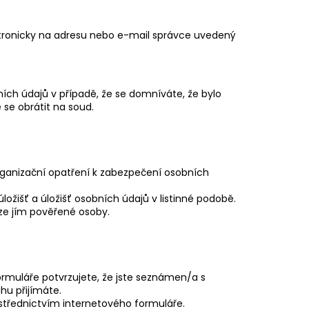
tronicky na adresu nebo e-mail správce uvedený
ích údajů v případě, že se domníváte, že bylo
se obrátit na soud.
organizační opatření k zabezpečení osobních
ožišť a úložišť osobních údajů v listinné podobě.
ze jím pověřené osoby.
muláře potvrzujete, že jste seznámen/a s
hu přijímáte.
střednictvím internetového formuláře.