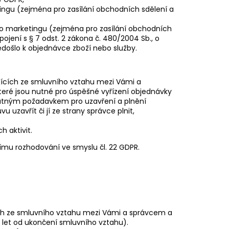
ngu (zejména pro zasílání obchodních sdělení a
o marketingu (zejména pro zasílání obchodních
spojení s § 7 odst. 2 zákona č. 480/2004 Sb., o
edošlo k objednávce zboží nebo služby.
ajících ze smluvního vztahu mezi Vámi a
teré jsou nutné pro úspěšné vyřízení objednávky
nutným požadavkem pro uzavření a plnění
uzavřít či jí ze strany správce plnit,
 aktivit.
ímu rozhodování ve smyslu čl. 22 GDPR.
ích ze smluvního vztahu mezi Vámi a správcem a
 let od ukončení smluvního vztahu).