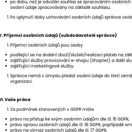
po dobu, než je odvolán souhlas se zpracováním osobních úd
osobní údaje zpracovávány na základě souhlasu.
Po uplynutí doby uchovávání osobních údajů správce osob
V.
Příjemci osobních údajů (subdodavatelé správce)
Příjemci osobních údajů jsou osoby
podílející se na dodání zboží/služeb/realizaci plateb na zá
zajišťující služby provozování e-shopu (Shoptet) a další sl
zajišťující marketingové služby.
Správce nemá v úmyslu předat osobní údaje do třetí ze
organizaci.
VI.
Vaše práva
Za podmínek stanovených v GDPR máte
právo na přístup ke svým osobním údajům dle čl. 15 GDPR,
právo opravu osobních údajů dle čl. 16 GDPR, popřípadě ome
právo na výmaz osobních údajů dle čl. 17 GDPR,