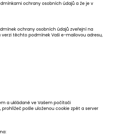
odmínkami ochrany osobních údajů a že je v
odmínek ochrany osobních údajů zveřejní na
 verzi těchto podmínek Vaši e-mailovou adresu,
em a ukládané ve Vašem počítači
, prohlížeč pošle uloženou cookie zpět a server
 na: