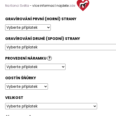
Na Konci Světa
- více informací najdete
zde
GRAVÍROVÁNÍ PRVNÍ (HORNÍ) STRANY
GRAVÍROVÁNÍ DRUHÉ (SPODNÍ) STRANY
PROVEDENÍ NÁRAMKU
?
ODSTÍN ŠŇŮRKY
VELIKOST