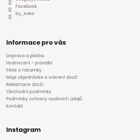
t
Facebook
í
by_evka
Informace pro vás
Doprava a platba
Hodnocení - pravidla
Péče o náramky
Moje objednávka a vrácení zboží
Reklamace zboží
Obchodní podmínky
Podmínky ochrany osobních údajů
Kontakt
Instagram