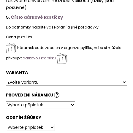
tak zvolte univerzální možnost velikosti (uzlíky jsou
posuvné)
5.
Číslo dárkové kartičky
Do poznámky napište Vaše přání a jiné požadavky.
Cena je za 1 ks.
Náramek bude zabalen v organza pytlíku, nebo si můžete
přikoupit
dárkovou krabičku
VARIANTA
PROVEDENÍ NÁRAMKU
?
ODSTÍN ŠŇŮRKY