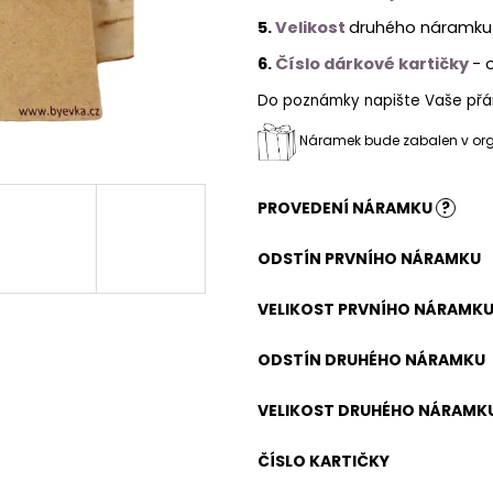
5.
Velikost
druhého náramku
6.
Číslo dárkové kartičky
- 
Do poznámky napište Vaše přán
Náramek bude zabalen v orga
PROVEDENÍ NÁRAMKU
?
ODSTÍN PRVNÍHO NÁRAMKU
VELIKOST PRVNÍHO NÁRAMK
ODSTÍN DRUHÉHO NÁRAMKU
VELIKOST DRUHÉHO NÁRAMK
ČÍSLO KARTIČKY