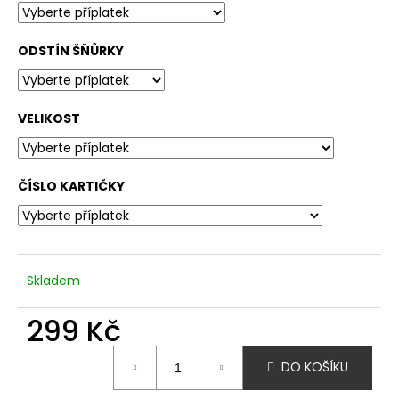
ODSTÍN ŠŇŮRKY
VELIKOST
ČÍSLO KARTIČKY
Skladem
299 Kč
Měrná
DO KOŠÍKU
cena: