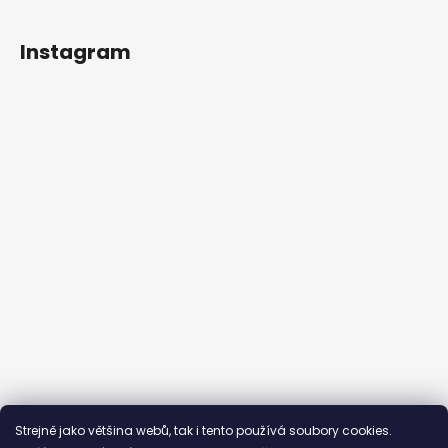
Instagram
Sledovat na Instagramu
Strejně jako většina webů, tak i tento používá soubory cookies.