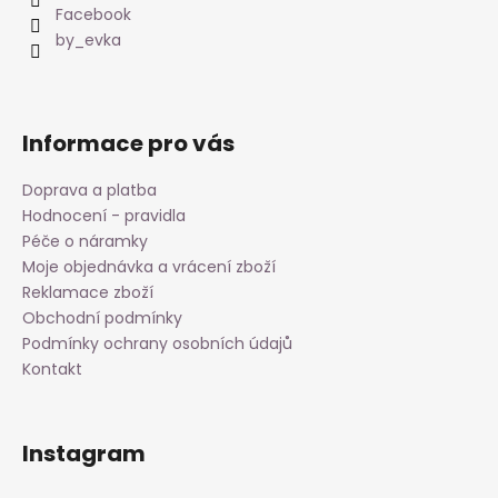
t
Facebook
í
by_evka
Informace pro vás
Doprava a platba
Hodnocení - pravidla
Péče o náramky
Moje objednávka a vrácení zboží
Reklamace zboží
Obchodní podmínky
Podmínky ochrany osobních údajů
Kontakt
Instagram