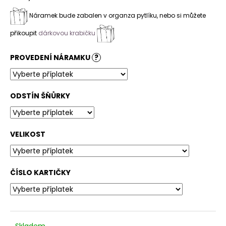
Náramek bude zabalen v organza pytlíku, nebo si můžete
přikoupit
dárkovou krabičku
PROVEDENÍ NÁRAMKU
?
ODSTÍN ŠŇŮRKY
VELIKOST
ČÍSLO KARTIČKY
Skladem