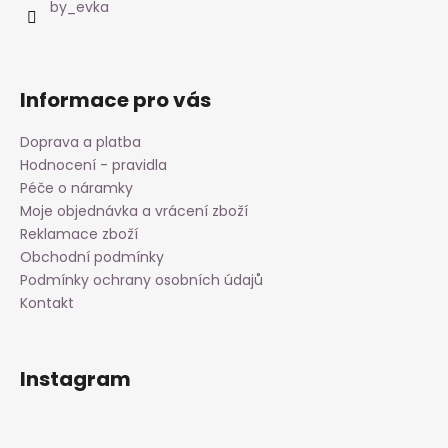
í
by_evka
Informace pro vás
Doprava a platba
Hodnocení - pravidla
Péče o náramky
Moje objednávka a vrácení zboží
Reklamace zboží
Obchodní podmínky
Podmínky ochrany osobních údajů
Kontakt
Instagram