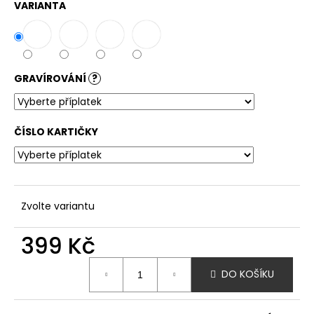
VARIANTA
GRAVÍROVÁNÍ
?
ČÍSLO KARTIČKY
Zvolte variantu
399 Kč
Měrná
DO KOŠÍKU
cena: