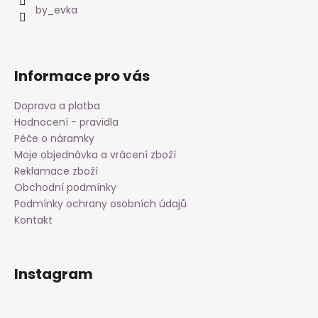
í
by_evka
Informace pro vás
Doprava a platba
Hodnocení - pravidla
Péče o náramky
Moje objednávka a vrácení zboží
Reklamace zboží
Obchodní podmínky
Podmínky ochrany osobních údajů
Kontakt
Instagram