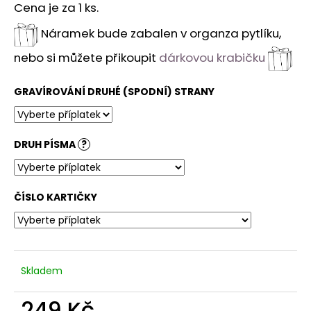
Cena je za 1 ks.
Náramek bude zabalen v organza pytlíku,
nebo si můžete přikoupit
dárkovou krabičku
GRAVÍROVÁNÍ DRUHÉ (SPODNÍ) STRANY
DRUH PÍSMA
?
ČÍSLO KARTIČKY
Skladem
249 Kč