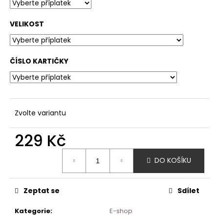
VELIKOST
ČÍSLO KARTIČKY
Zvolte variantu
229 Kč
Měrná
DO KOŠÍKU
cena:
Zeptat se
Sdílet
Kategorie
:
E-shop