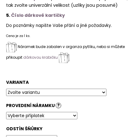
tak zvolte univerzální velikost (uzlíky jsou posuvné)
5.
Číslo dárkové kartičky
Do poznámky napište Vaše přání a jiné požadavky.
Cena je za 1 ks.
Náramek bude zabalen v organza pytlíku, nebo si můžete
přikoupit
dárkovou krabičku
VARIANTA
PROVEDENÍ NÁRAMKU
?
ODSTÍN ŠŇŮRKY