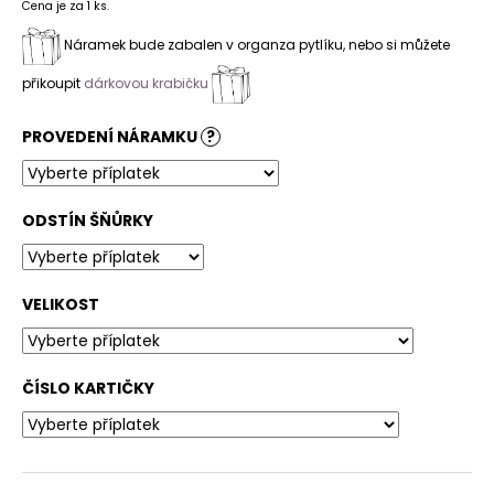
Cena je za 1 ks.
Náramek bude zabalen v organza pytlíku, nebo si můžete
přikoupit
dárkovou krabičku
PROVEDENÍ NÁRAMKU
?
ODSTÍN ŠŇŮRKY
VELIKOST
ČÍSLO KARTIČKY