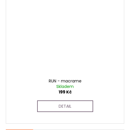
RUN - macrame
Skladem
199 Kč
DETAIL