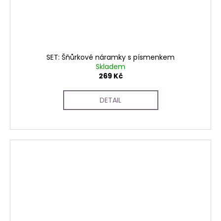
SET: Šňůrkové náramky s písmenkem
Skladem
269 Kč
DETAIL