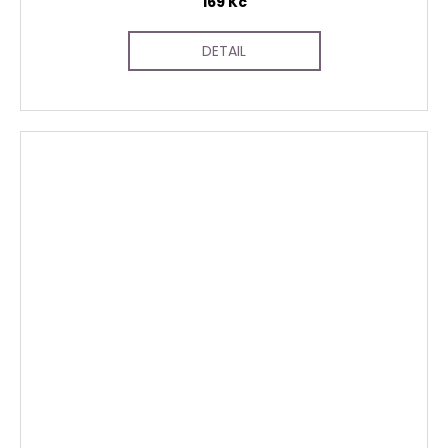
169 Kč
DETAIL