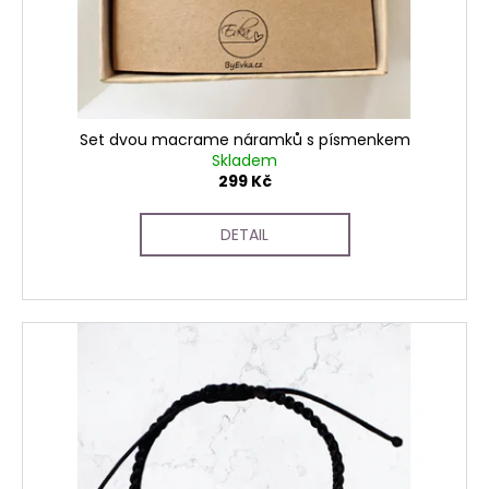
d
ů
a
u
j
k
í
t
t
ů
?
Set dvou macrame náramků s písmenkem
Skladem
299 Kč
DETAIL
HLEDAT