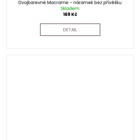
Dvojbarevné Macrame - náramek bez přívěšku
Skladem
169 Kč
DETAIL