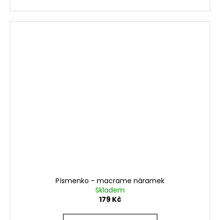
Písmenko - macrame náramek
Skladem
179 Kč