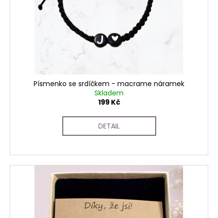
Písmenko se srdíčkem - macrame náramek
Skladem
199 Kč
DETAIL