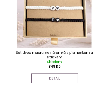
Set dvou macrame náramků s písmenkem a
srdíčkem
Skladem
349 Kč
DETAIL