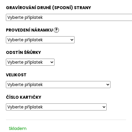
GRAVÍROVÁNÍ DRUHÉ (SPODNÍ) STRANY
PROVEDENÍ NÁRAMKU
?
ODSTÍN ŠŇŮRKY
VELIKOST
ČÍSLO KARTIČKY
Skladem