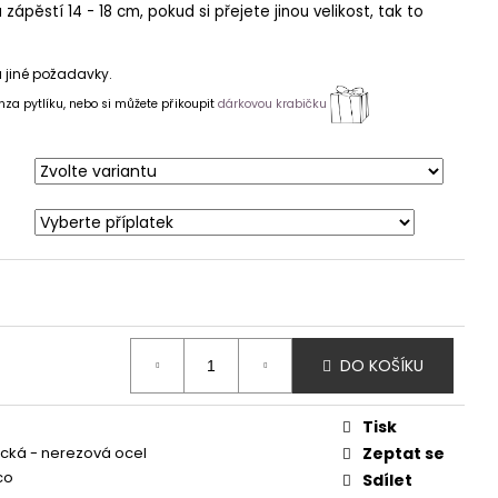
 zápěstí 14 - 18 cm, pokud si přejete jinou velikost, tak to
 jiné požadavky.
a pytlíku, nebo si můžete přikoupit
dárkovou krabičku
DO KOŠÍKU
Tisk
ická - nerezová ocel
Zeptat se
co
Sdílet