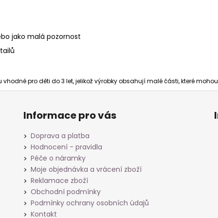
ebo jako malá pozornost
tailů
vhodné pro děti do 3 let, jelikož výrobky obsahují malé části, které moho
Informace pro vás
Doprava a platba
Hodnocení - pravidla
Péče o náramky
Moje objednávka a vrácení zboží
Reklamace zboží
Obchodní podmínky
Podmínky ochrany osobních údajů
Kontakt