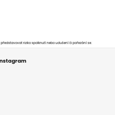
u představovat riziko spolknutí nebo udušení či pořezání se.
Instagram