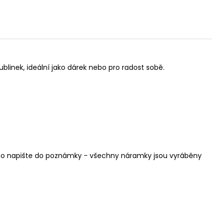
linek, ideální jako dárek nebo pro radost sobě.
 tak to napište do poznámky - všechny náramky jsou vyráběny