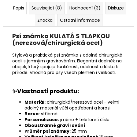
Popis
Související (8)
Hodnocení (3)
Diskuze
Značka
Ostatní informace
Psí známka KULATÁ S TLAPKOU
(nerezová/chirurgická ocel)
Stylová a praktická psí známka z odolné chirurgické
oceli s jemným gravírováním. Elegantní doplněk na
obojek, který spojuje funkčnost, odolnost a lásku k
přírodě. Vhodná pro psy všech plemen i velikostí.
✨Vlastnosti produktu:
Materiál:
chirurgická/nerezová ocel - velmi
odolný materiál vůči opotřebení a korozi
Barva:
stříbrná
Personalizace:
jméno + telefonní číslo
Oboustranné gravírování
Průměr psí známky:
25 mm