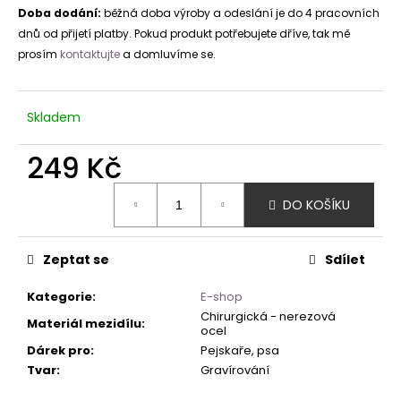
Doba dodání:
běžná doba výroby a odeslání je do 4 pracovních
dnů od přijetí platby. Pokud produkt potřebujete dříve, tak mě
prosím
kontaktujte
a domluvíme se.
Skladem
249 Kč
Měrná
DO KOŠÍKU
cena:
Zeptat se
Sdílet
Kategorie
:
E-shop
Chirurgická - nerezová
Materiál mezidílu
:
ocel
Dárek pro
:
Pejskaře, psa
Tvar
:
Gravírování