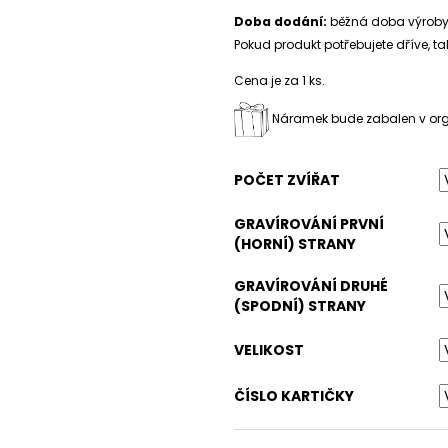
Doba dodání:
běžná doba výroby a
Pokud produkt potřebujete dříve, 
Cena je za 1 ks.
Náramek bude zabalen v orga
POČET ZVÍŘAT
GRAVÍROVÁNÍ PRVNÍ
(HORNÍ) STRANY
GRAVÍROVÁNÍ DRUHÉ
(SPODNÍ) STRANY
VELIKOST
ČÍSLO KARTIČKY