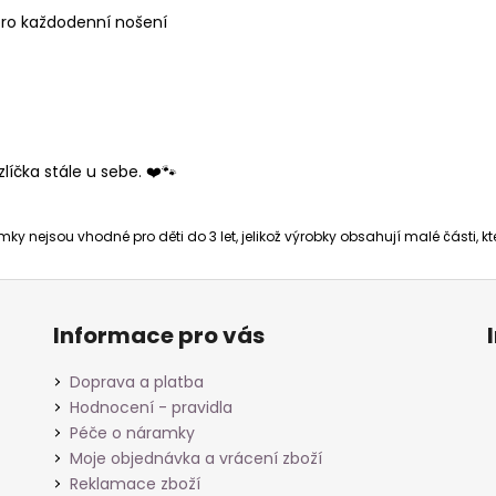
ro každodenní nošení
íčka stále u sebe. ❤️🐾
ky nejsou vhodné pro děti do 3 let, jelikož výrobky obsahují malé části, 
Informace pro vás
Doprava a platba
Hodnocení - pravidla
Péče o náramky
Moje objednávka a vrácení zboží
Reklamace zboží