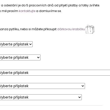
 odeslání je do 5 pracovních dnů od přijetí platby a fotky zvířete.
tak mě prosím
kontaktujte
a domluvíme se.
nza pytlíku, nebo si můžete přikoupit
dárkovou krabičku