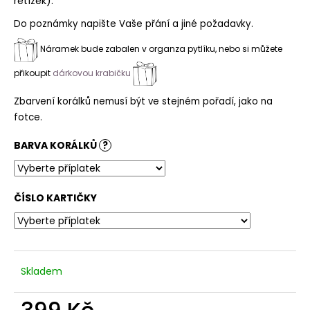
řetízek).
Do poznámky napište Vaše přání a jiné požadavky.
Náramek bude zabalen v organza pytlíku, nebo si můžete
přikoupit
dárkovou krabičku
Zbarvení korálků nemusí být ve stejném pořadí, jako na
fotce.
BARVA KORÁLKŮ
?
ČÍSLO KARTIČKY
Skladem