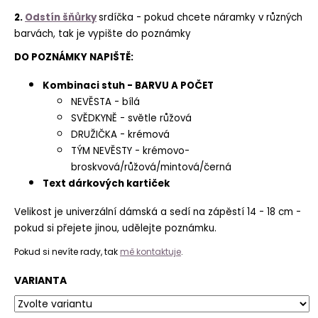
2.
Odstín šňůrky
srdíčka -
pokud chcete náramky v různých
barvách, tak je vypište do poznámky
DO POZNÁMKY NAPIŠTĚ:
Kombinaci stuh - BARVU A POČET
NEVĚSTA - bílá
SVĚDKYNĚ - světle růžová
DRUŽIČKA - krémová
TÝM NEVĚSTY - krémovo-
broskvová/růžová/mintová/černá
Text dárkových kartiček
Velikost je univerzální dámská a sedí na zápěstí 14 - 18 cm -
pokud si přejete jinou, udělejte poznámku.
Pokud si nevíte rady, tak
mě kontaktuje
.
VARIANTA