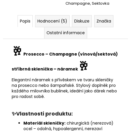
Champagne, Sektovka
Popis
Hodnocení (5)
Diskuze
Značka
Ostatní informace
🥂
Prosecco – Champagne (vínová/sektová)
🥂
stříbrná sklenička – náramek
Elegantní náramek s přívěskem ve tvaru skleničky
na prosecco nebo šampaňské. Stylový doplněk pro
každého milovníka bublinek, ideální jako dárek nebo
pro radost sobě.
✨Vlastnosti produktu:
Materiál skleničky:
chirurgická (nerezová)
ocel – odolná, hypoalergenní, nerezaví