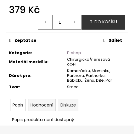
379 Kč
Měrná
DO KOŠÍKU
cena:
Zeptat se
Sdílet
Kategorie
:
E-shop
Chirurgická/nerezová
Materiál mezidílu
:
ocel
Kamarádku, Maminku,
Dárek pro
:
Partnera, Partnerku,
Babičku, Ženu, Dítě, Pár
Tvar
:
Srdce
Popis
Hodnocení
Diskuze
Popis produktu není dostupný
Z