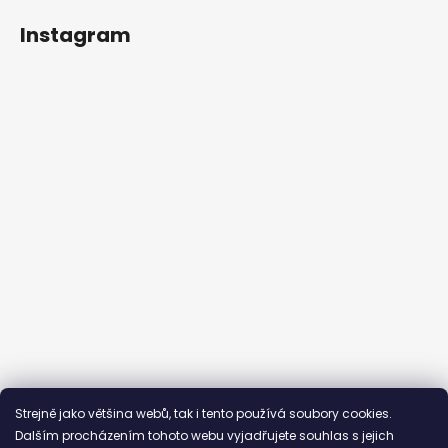
Instagram
Sledovat na Instagramu
Strejně jako většina webů, tak i tento používá soubory cookies.
Dalším procházením tohoto webu vyjadřujete souhlas s jejich