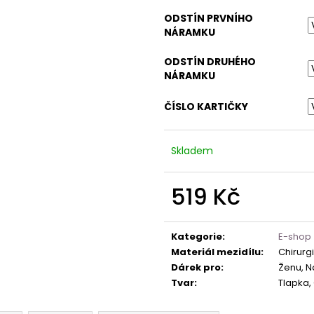
ODSTÍN PRVNÍHO
NÁRAMKU
ODSTÍN DRUHÉHO
NÁRAMKU
ČÍSLO KARTIČKY
Skladem
519 Kč
Měrná
cena:
Kategorie
:
E-shop
Materiál mezidílu
:
Chirurg
Dárek pro
:
Ženu, Na
Tvar
:
Tlapka, 