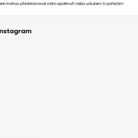
které mohou představovat riziko spolknutí nebo udušení či pořezání
Instagram