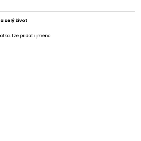
 celý život
tka. Lze přidat i jméno.