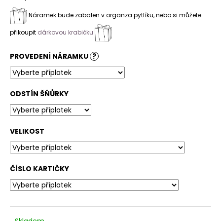
Náramek bude zabalen v organza pytlíku, nebo si můžete
přikoupit
dárkovou krabičku
PROVEDENÍ NÁRAMKU
?
ODSTÍN ŠŇŮRKY
VELIKOST
ČÍSLO KARTIČKY
Skladem