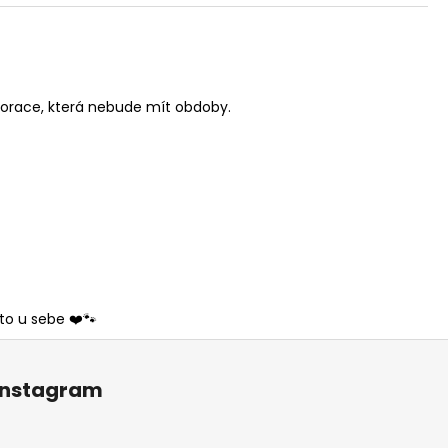
ekorace, která nebude mít obdoby.
to u sebe ❤️🐾
Instagram