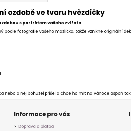
ční ozdobě ve tvaru hvězdičky
ozdobou s portrétem vašeho zvířete
.
ý podle fotografie vašeho mazlíčka, takže vznikne originální d
t
ka nebo o něj bohužel přišel a chce ho mít na Vánoce aspoň tak
Informace pro vás
Doprava a platba