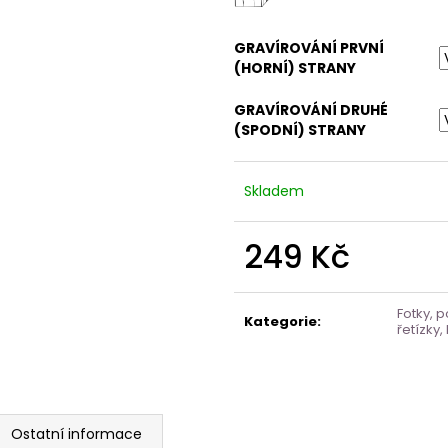
GRAVÍROVÁNÍ PRVNÍ
(HORNÍ) STRANY
GRAVÍROVÁNÍ DRUHÉ
(SPODNÍ) STRANY
Skladem
249 Kč
Měrná
cena:
Fotky, p
Kategorie
:
řetízky,
Ostatní informace