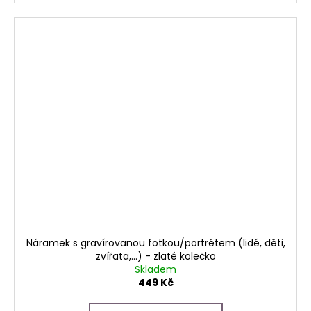
Náramek s gravírovanou fotkou/portrétem (lidé, děti,
zvířata,...) - zlaté kolečko
Skladem
449 Kč