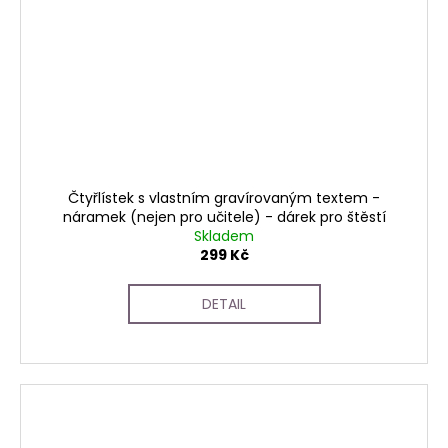
Čtyřlístek s vlastním gravírovaným textem -
náramek (nejen pro učitele) - dárek pro štěstí
Skladem
299 Kč
DETAIL