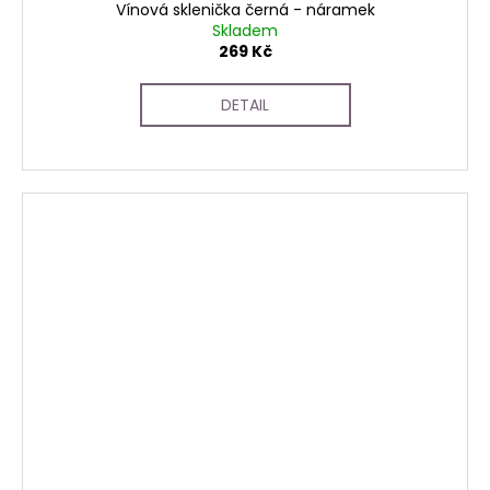
Vínová sklenička černá - náramek
Skladem
269 Kč
DETAIL