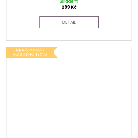
Skladem
299 Kč
DETAIL
GRAVÍROVÁNÍ
VLASTNÍHO TEXTU