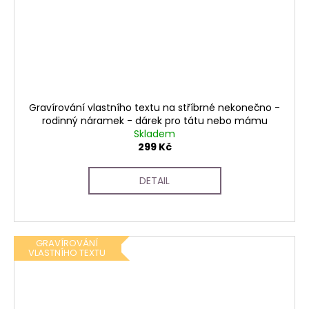
Gravírování vlastního textu na stříbrné nekonečno -
rodinný náramek - dárek pro tátu nebo mámu
Skladem
299 Kč
DETAIL
GRAVÍROVÁNÍ
VLASTNÍHO TEXTU