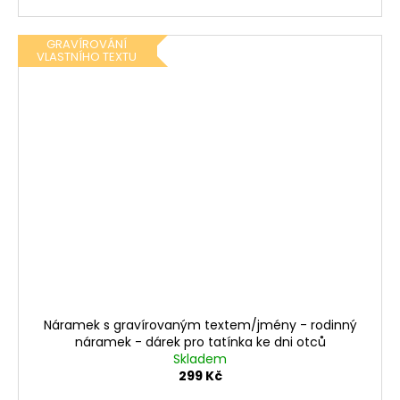
GRAVÍROVÁNÍ
VLASTNÍHO TEXTU
Náramek s gravírovaným textem/jmény - rodinný
náramek - dárek pro tatínka ke dni otců
Skladem
299 Kč