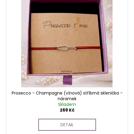
Prosecco - Champagne (vínová) stříbrná sklenička -
náramek
Skladem
269 Kč
DETAIL