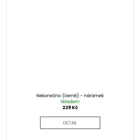
Nekonečno (černé) - náramek
Skladem
229 Kč
DETAIL