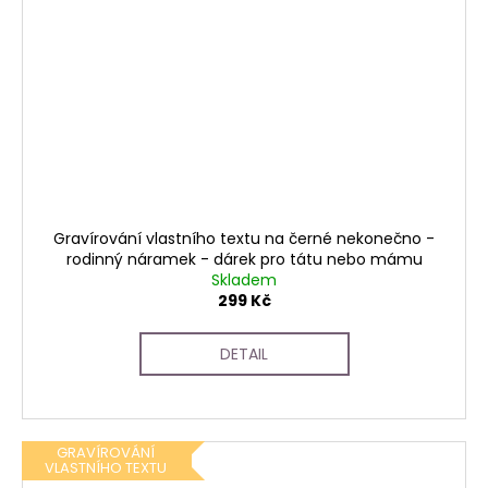
Gravírování vlastního textu na černé nekonečno -
rodinný náramek - dárek pro tátu nebo mámu
Skladem
299 Kč
DETAIL
GRAVÍROVÁNÍ
VLASTNÍHO TEXTU