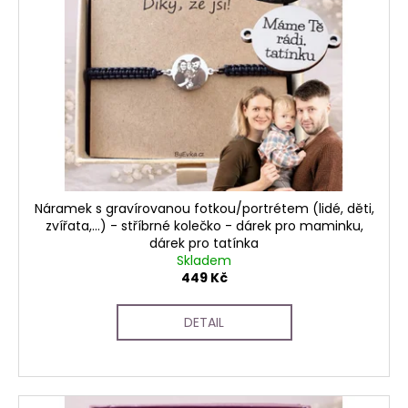
Náramek s gravírovanou fotkou/portrétem (lidé, děti,
zvířata,...) - stříbrné kolečko - dárek pro maminku,
dárek pro tatínka
Skladem
449 Kč
DETAIL