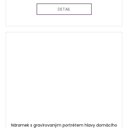
DETAIL
Náramek s gravírovaným portrétem hlavy domácího