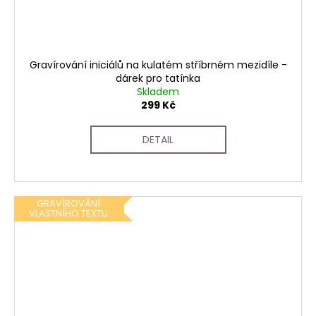
Gravírování iniciálů na kulatém stříbrném mezidíle -
dárek pro tatínka
Skladem
299 Kč
DETAIL
GRAVÍROVÁNÍ
VLASTNÍHO TEXTU