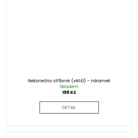
Nekonečno stříbrné (větší) - náramek
Skladem
199 Kč
DETAIL