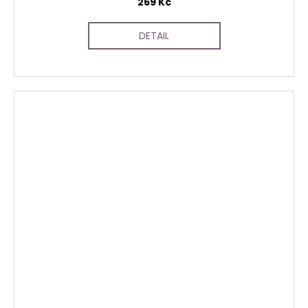
269 Kč
DETAIL