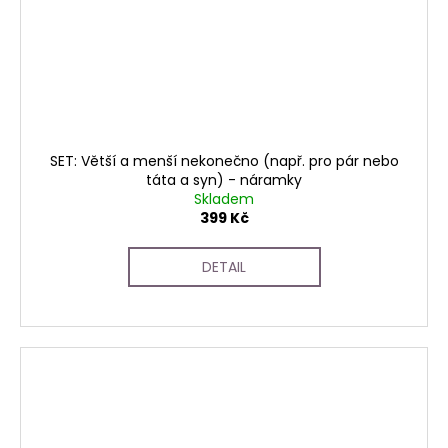
SET: Větší a menší nekonečno (např. pro pár nebo
táta a syn) - náramky
Skladem
399 Kč
DETAIL