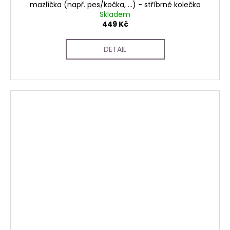
mazlíčka (např. pes/kočka, ...) - stříbrné kolečko
Skladem
449 Kč
DETAIL