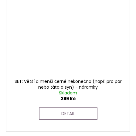
SET: Větší a menší černé nekonečno (např. pro pár
nebo táta a syn) - náramky
Skladem
399 Kč
DETAIL