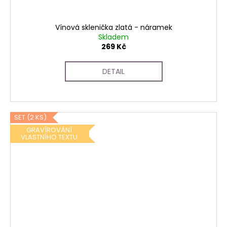
Vínová sklenička zlatá - náramek
Skladem
269 Kč
DETAIL
SET (2 KS)
GRAVÍROVÁNÍ
VLASTNÍHO TEXTU