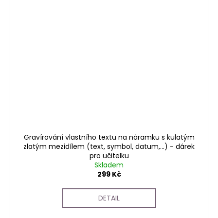
Gravírování vlastního textu na náramku s kulatým
zlatým mezidílem (text, symbol, datum,...) - dárek
pro učitelku
Skladem
299 Kč
DETAIL