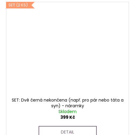
SET (2 KS)
SET: Dvě černá nekončena (např. pro pár nebo táta a
syn) - náramky
Skladem
399 Kč
DETAIL