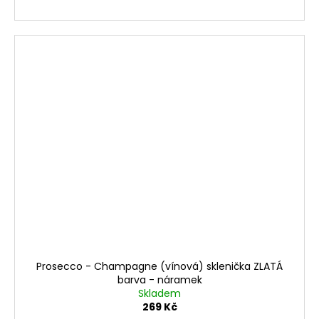
Prosecco - Champagne (vínová) sklenička ZLATÁ
barva - náramek
Skladem
269 Kč